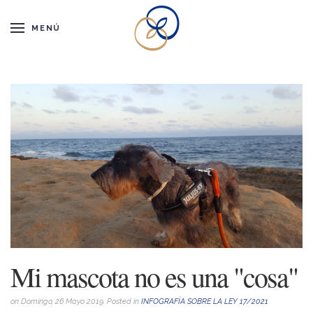
MENÚ
Mi mascota no es una "cosa"
on Domingo, 26 Mayo 2019. Posted in
INFOGRAFÍA SOBRE LA LEY 17/2021