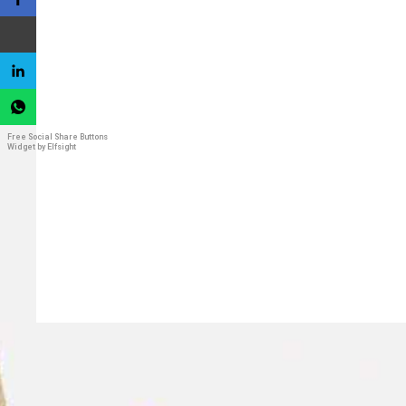
Free Social Share Buttons
Widget by Elfsight