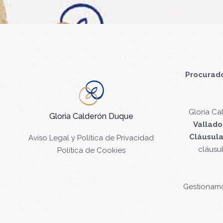
Procurado
Gloria C
Gloria Calderón Duque
Vallado
Cláusula
Aviso Legal y Política de Privacidad
cláusu
Política de Cookies
Gestionam